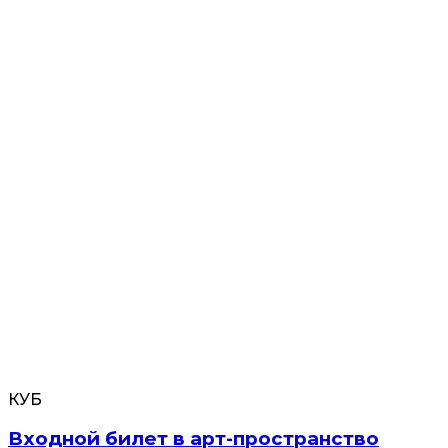
КУБ
Входной билет в арт-пространство