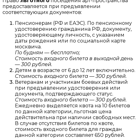
Право
льготного
посещения арт-пространства
предоставляется при предъявлении
соответствующих документов:
Пенсионерам (РФ и ЕАЭС). По пенсионному
удостоверению гражданина РФ, документу,
удостоверяющему личность, с указанием
даты рождения или по социальной карте
москвича.
По будням — бесплатно;
Стоимость входного билета в выходной день
— 300 рублей.
Детям в возрасте от 6 до 12 лет включительно.
Стоимость входного билета — 300 рублей.
Ветеранам и участникам боевых действий
при предъявлении удостоверения или
документа, подтверждающего статус.
Стоимость входного билета — 300 рублей.
Ежедневно выделяется квота на 10 билетов
по данной категории, льготная цена
действительна при наличии свободных мест.
В случае отсутствия билетов по квоте,
стоимость входного билета для граждан
данной категории составляет 650 рублей.