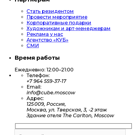
Стать резидентом
Провести мероприятие
Корпоративные подарки
Художникам и арт-менеджерам
Реклама у нас
Агентство «КУБ»
СМИ
Время работы
Ежедневно: 12:00–21:00
Телефон:
+7 964 559-37-17
Email:
info@cube.moscow
Адрес:
125 009, Россия,
Москва, ул. Тверская, 3, -2 этаж
Здание отеля The Carlton, Moscow