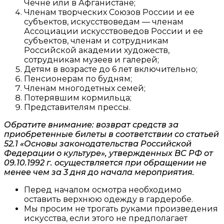
Чечне или в Афганистане;
Членам творческих Союзов России и ее
субъектов, искусствоведам — членам
Ассоциации искусствоведов России и ее
субъектов, членам и сотрудникам
Российской академии художеств,
сотрудникам музеев и галерей;
Детям в возрасте до 6 лет включительно;
Пенсионерам по будням;
Членам многодетных семей;
Потерявшим кормильца;
Представителям прессы.
Обратите внимание: возврат средств за
приобретенные билеты в соответствии со статьей
52.1 «Основы законодательства Российской
Федерации о культуре», утвержденных ВС РФ от
09.10.1992 г. осуществляется при обращении не
менее чем за 3 дня до начала мероприятия.
Перед началом осмотра необходимо
оставить верхнюю одежду в гардеробе.
Мы просим не трогать руками произведения
искусства, если этого не предполагает