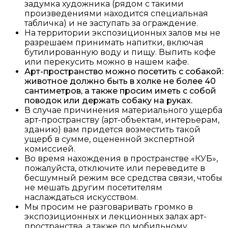
задумка художника (рядом с такими
произведениями находится специальная
табличка) и не заступать за ограждение.
На территории экспозиционных залов мы не
разрешаем принимать напитки, включая
бутилированную воду и пищу. Выпить кофе
или перекусить можно в нашем кафе.
Арт-пространство можно посетить с собакой:
животное должно быть в холке не более 40
сантиметров, а также просим иметь с собой
поводок или держать собаку на руках.
В случае причинения материального ущерба
арт-пространству (арт-объектам, интерьерам,
зданию) вам придется возместить такой
ущерб в сумме, оцененной экспертной
комиссией.
Во время нахождения в пространстве «КУБ»,
пожалуйста, отключите или переведите в
бесшумный режим все средства связи, чтобы
не мешать другим посетителям
наслаждаться искусством.
Мы просим не разговаривать громко в
экспозиционных и лекционных залах арт-
пространства, а также по мобильному