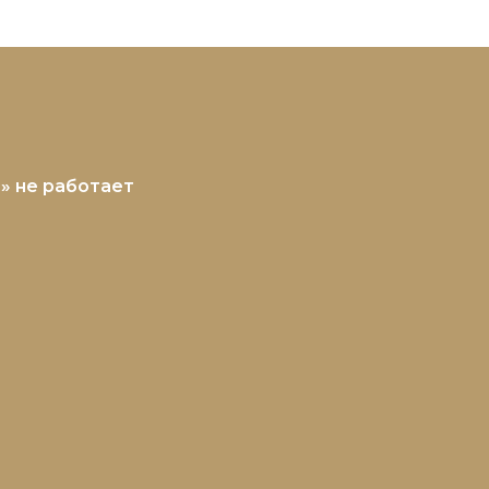
УБ» не работает