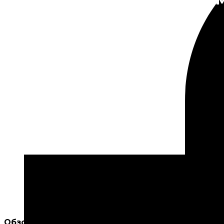
Обзорные экскурсии по арт-пространству
«КУБ