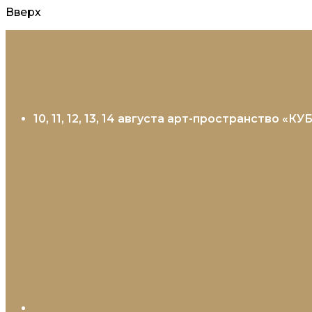
Вверх
Перейти
к
содержанию
10, 11, 12, 13, 14 августа арт-пространство «К