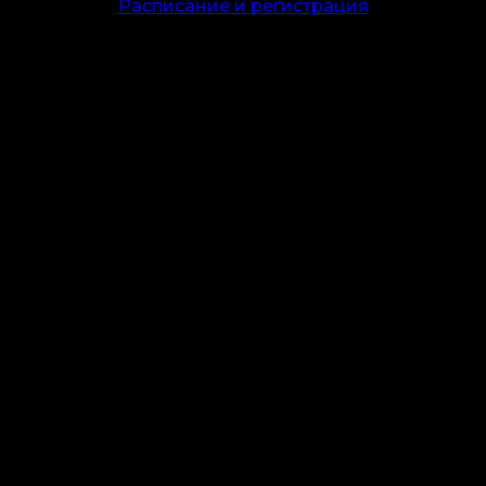
Расписание и регистрация
едварительной регистрации, стоимость участия — 8