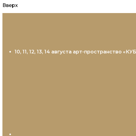
Вверх
Перейти
к
содержанию
10, 11, 12, 13, 14 августа арт-пространство «К