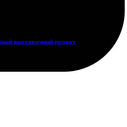
абный выставочный проект