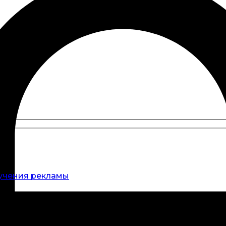
учения рекламы
нити КУБ и вдохновляться современным искусством