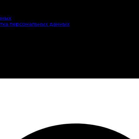
нных
тка персональных данных