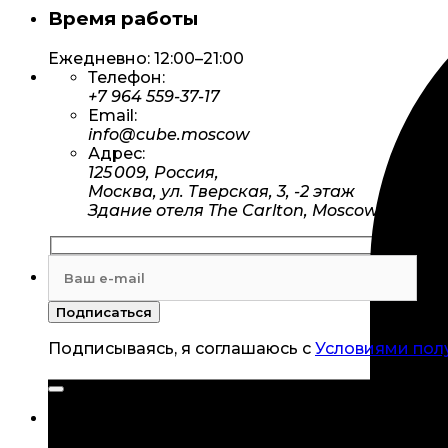
Время работы
Ежедневно: 12:00–21:00
Телефон:
+7 964 559-37-17
Email:
info@cube.moscow
Адрес:
125 009, Россия,
Москва, ул. Тверская, 3, -2 этаж
Здание отеля The Carlton, Moscow
Подписываясь, я соглашаюсь с
Условиями пол
Подпишитесь, чтобы стать частью арт-коммью