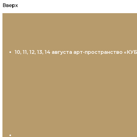
Вверх
Перейти
к
содержанию
10, 11, 12, 13, 14 августа арт-пространство «К