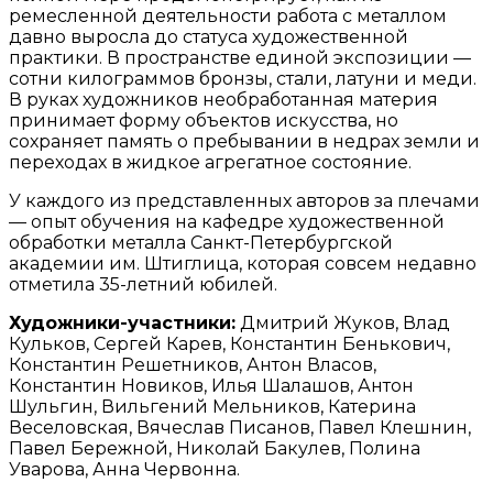
ремесленной деятельности работа с металлом
давно выросла до статуса художественной
практики. В пространстве единой экспозиции —
сотни килограммов бронзы, стали, латуни и меди.
В руках художников необработанная материя
принимает форму объектов искусства, но
сохраняет память о пребывании в недрах земли и
переходах в жидкое агрегатное состояние.
У каждого из представленных авторов за плечами
— опыт обучения на кафедре художественной
обработки металла Санкт-Петербургской
академии им. Штиглица, которая совсем недавно
отметила 35-летний юбилей.
Художники-участники:
Дмитрий Жуков, Влад
Кульков, Сергей Карев, Константин Бенькович,
Константин Решетников, Антон Власов,
Константин Новиков, Илья Шалашов, Антон
Шульгин, Вильгений Мельников, Катерина
Веселовская, Вячеслав Писанов, Павел Клешнин,
Павел Бережной, Николай Бакулев, Полина
Уварова, Анна Червонна.