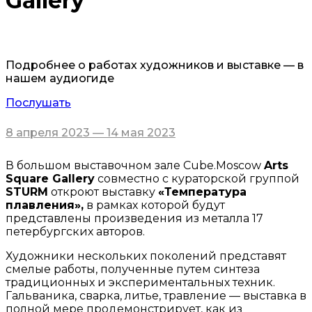
Gallery
Подробнее о работах художников и выставке — в
нашем аудиогиде
Послушать
8 апреля 2023 — 14 мая 2023
В большом выставочном зале Cube.Moscow
Arts
Square Gallery
совместно с кураторской группой
STURM
откроют выставку
«Температура
плавления»,
в рамках которой будут
представлены произведения из металла 17
петербургских авторов.
Художники нескольких поколений представят
смелые работы, полученные путем синтеза
традиционных и экспериментальных техник.
Гальваника, сварка, литье, травление — выставка в
полной мере продемонстрирует, как из