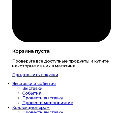
Корзина пуста
Проверьте все доступные продукты и купите
некоторые из них в магазине
Продолжить покупки
Выставки и события
Выставки
События
Провести выставку
Провести мероприятие
Коллекционерам
Провести выставку