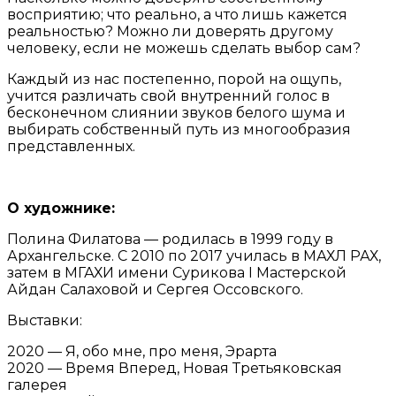
восприятию; что реально, а что лишь кажется
реальностью? Можно ли доверять другому
человеку, если не можешь сделать выбор сам?
Каждый из нас постепенно, порой на ощупь,
учится различать свой внутренний голос в
бесконечном слиянии звуков белого шума и
выбирать собственный путь из многообразия
представленных.
О художнике:
Полина Филатова — родилась в 1999 году в
Архангельске. С 2010 по 2017 училась в МАХЛ РАХ,
затем в МГАХИ имени Сурикова I Мастерской
Айдан Салаховой и Сергея Оссовского.
Выставки:
2020 — Я, обо мне, про меня, Эрарта
2020 — Время Вперед, Новая Третьяковская
галерея