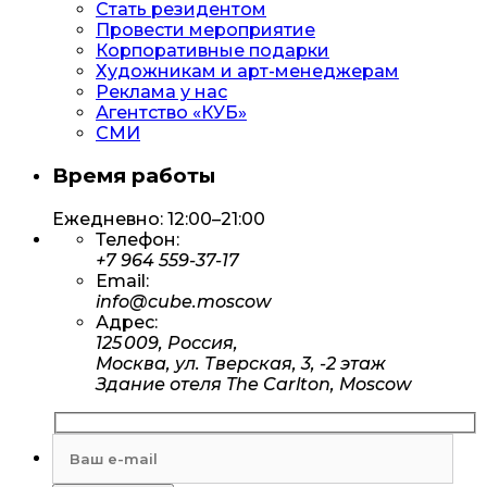
Стать резидентом
Провести мероприятие
Корпоративные подарки
Художникам и арт-менеджерам
Реклама у нас
Агентство «КУБ»
СМИ
Время работы
Ежедневно: 12:00–21:00
Телефон:
+7 964 559-37-17
Email:
info@cube.moscow
Адрес:
125 009, Россия,
Москва, ул. Тверская, 3, -2 этаж
Здание отеля The Carlton, Moscow