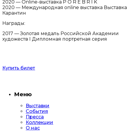
2020 — Online-выставка P O R E B R I K
2020 — Международная online выставка Выставка
Карантин
Награды:
2017 — Золотая медаль Российской Академии
художеств I Дипломная портретная серия
Купить билет
Меню
Выставки
События
Пресса
Коллекции
О нас