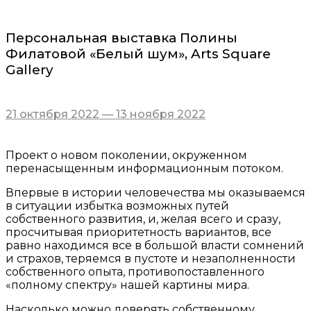
Персональная выставка Полины
Филатовой «Белый шум», Arts Square
Gallery
21 октября 2022 — 13 ноября 2022
Проект о новом поколении, окруженном
перенасыщенным информационным потоком.
Впервые в истории человечества мы оказываемся
в ситуации избытка возможных путей
собственного развития, и, желая всего и сразу,
просчитывая приоритетность вариантов, все
равно находимся все в большой власти сомнений
и страхов, теряемся в пустоте и незаполненности
собственного опыта, противопоставленного
«полному спектру» нашей картины мира.
Насколько можно доверять собственному