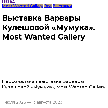
Назад
Most Wanted Gallery
Все
Выставки
Выставка Варвары
Кулешовой «Мумука»,
Most Wanted Gallery
Персональная выставка Варвары
Кулешовой «Мумука», Most Wanted Gallery
1 июля 2023 — 13 августа 2023