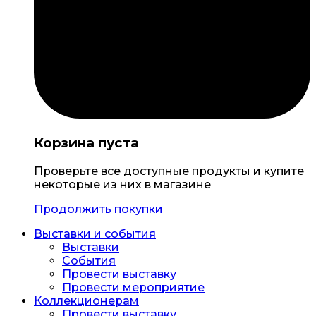
Корзина пуста
Проверьте все доступные продукты и купите
некоторые из них в магазине
Продолжить покупки
Выставки и события
Выставки
События
Провести выставку
Провести мероприятие
Коллекционерам
Провести выставку