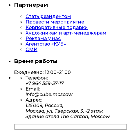
Партнерам
Стать резидентом
Провести мероприятие
Корпоративные подарки
Художникам и арт-менеджерам
Реклама у нас
Агентство «КУБ»
СМИ
Время работы
Ежедневно: 12:00–21:00
Телефон:
+7 964 559-37-17
Email:
info@cube.moscow
Адрес:
125 009, Россия,
Москва, ул. Тверская, 3, -2 этаж
Здание отеля The Carlton, Moscow