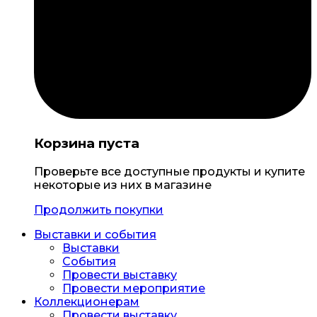
Корзина пуста
Проверьте все доступные продукты и купите
некоторые из них в магазине
Продолжить покупки
Выставки и события
Выставки
События
Провести выставку
Провести мероприятие
Коллекционерам
Провести выставку