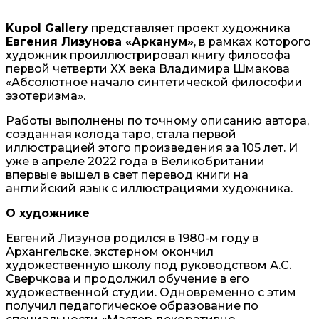
Kupol Gallery
представляет проект художника
Евгения Лизунова «Арканум»
, в рамках которого
художник проиллюстрировал книгу философа
первой четверти XX века Владимира Шмакова
«Абсолютное начало синтетической философии
эзотеризма».
Работы выполнены по точному описанию автора,
созданная колода таро, стала первой
иллюстрацией этого произведения за 105 лет. И
уже в апреле 2022 года в Великобритании
впервые вышел в свет перевод книги на
английский язык с иллюстрациями художника.
O художнике
Евгений Лизунов родился в 1980-м году в
Архангельске, экстерном окончил
художественную школу под руководством А.С.
Сверчкова и продолжил обучение в его
художественной студии. Одновременно с этим
получил педагогическое образование по