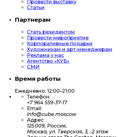
Провести выставку
Статьи
Партнерам
Стать резидентом
Провести мероприятие
Корпоративные подарки
Художникам и арт-менеджерам
Реклама у нас
Агентство «КУБ»
СМИ
Время работы
Ежедневно: 12:00–21:00
Телефон:
+7 964 559-37-17
Email:
info@cube.moscow
Адрес:
125 009, Россия,
Москва, ул. Тверская, 3, -2 этаж