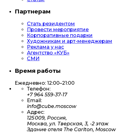
Партнерам
Стать резидентом
Провести мероприятие
Корпоративные подарки
Художникам и арт-менеджерам
Реклама у нас
Агентство «КУБ»
СМИ
Время работы
Ежедневно: 12:00–21:00
Телефон:
+7 964 559-37-17
Email:
info@cube.moscow
Адрес:
125 009, Россия,
Москва, ул. Тверская, 3, -2 этаж
Здание отеля The Carlton, Moscow