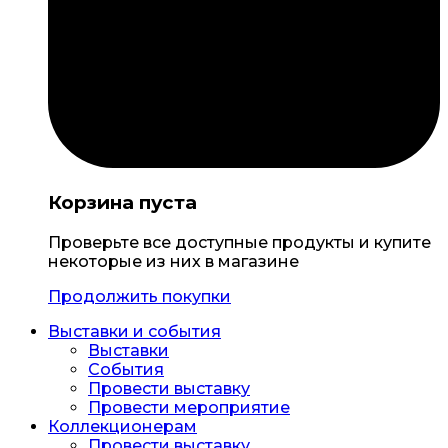
Корзина пуста
Проверьте все доступные продукты и купите
некоторые из них в магазине
Продолжить покупки
Выставки и события
Выставки
События
Провести выставку
Провести мероприятие
Коллекционерам
Провести выставку