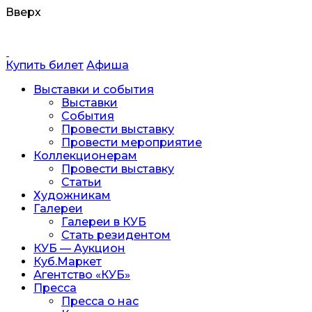
Вверх
Перейти
к
содержанию
Купить билет
Афиша
Выставки и события
Выставки
События
Провести выставку
Провести мероприятие
Коллекционерам
Провести выставку
Статьи
Художникам
Галереи
Галереи в КУБ
Стать резидентом
КУБ — Аукцион
Куб.Маркет
Агентство «КУБ»
Пресса
Пресса о нас