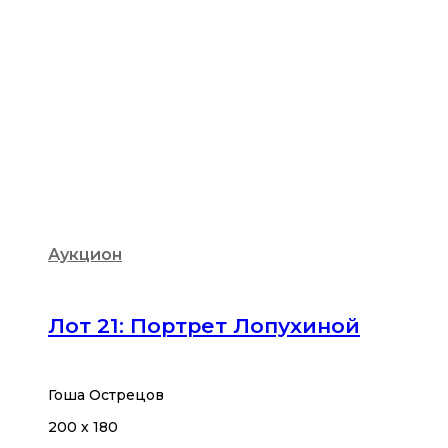
Аукцион
Лот 21: Портрет Лопухиной
Гоша Острецов
200 х 180