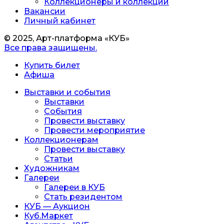
Коллекционеры и коллекции
Вакансии
Личный кабинет
© 2025, Арт-платформа «КУБ»
Все права защищены.
Купить билет
Афиша
Выставки и события
Выставки
События
Провести выставку
Провести мероприятие
Коллекционерам
Провести выставку
Статьи
Художникам
Галереи
Галереи в КУБ
Стать резидентом
КУБ — Аукцион
Куб.Маркет