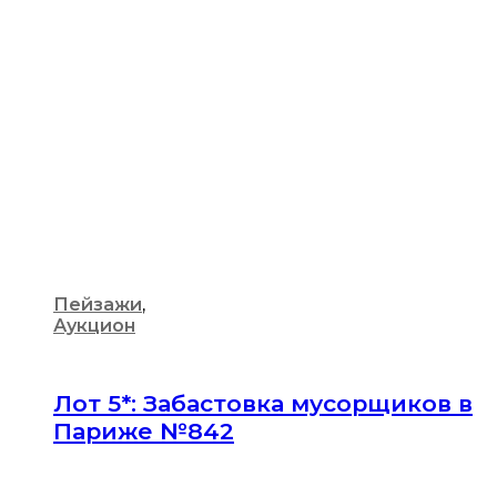
Пейзажи
,
Аукцион
Лот 5*: Забастовка мусорщиков в
Париже №842