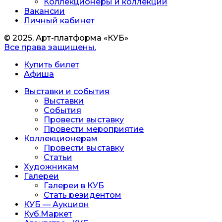
Коллекционеры и коллекции
Вакансии
Личный кабинет
© 2025, Арт-платформа «КУБ»
Все права защищены.
Купить билет
Афиша
Выставки и события
Выставки
События
Провести выставку
Провести мероприятие
Коллекционерам
Провести выставку
Статьи
Художникам
Галереи
Галереи в КУБ
Стать резидентом
КУБ — Аукцион
Куб.Маркет