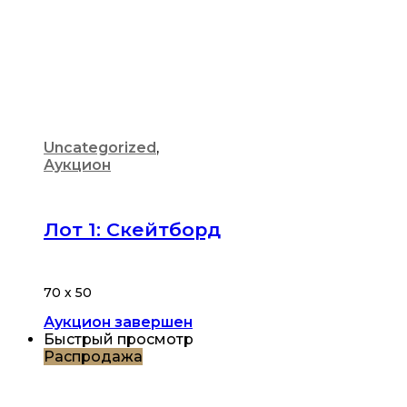
Uncategorized
,
Аукцион
Лот 1: Скейтборд
70 х 50
Аукцион завершен
Быстрый просмотр
Распродажа