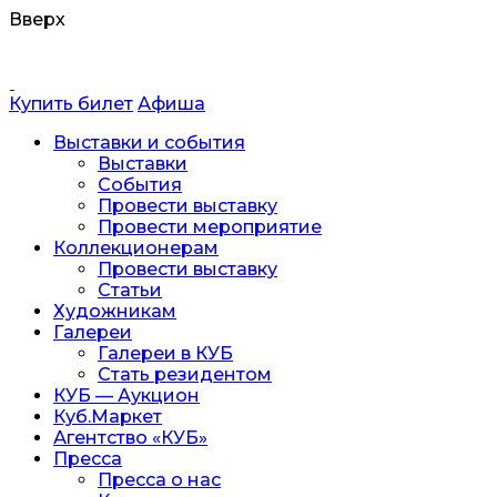
Вверх
Перейти
к
содержанию
Купить билет
Афиша
Выставки и события
Выставки
События
Провести выставку
Провести мероприятие
Коллекционерам
Провести выставку
Статьи
Художникам
Галереи
Галереи в КУБ
Стать резидентом
КУБ — Аукцион
Куб.Маркет
Агентство «КУБ»
Пресса
Пресса о нас