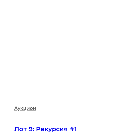
Аукцион
Лот 9: Рекурсия #1