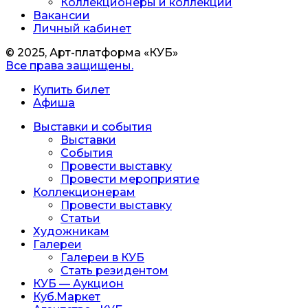
Коллекционеры и коллекции
Вакансии
Личный кабинет
© 2025, Арт-платформа «КУБ»
Все права защищены.
Купить билет
Афиша
Выставки и события
Выставки
События
Провести выставку
Провести мероприятие
Коллекционерам
Провести выставку
Статьи
Художникам
Галереи
Галереи в КУБ
Стать резидентом
КУБ — Аукцион
Куб.Маркет