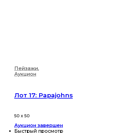
Пейзажи
,
Аукцион
Лот 17: Papajohns
50 х 50
Аукцион завершен
Быстрый просмотр