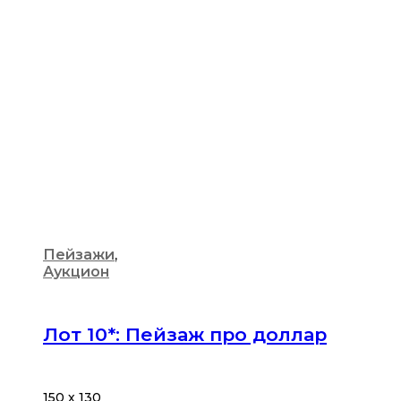
Пейзажи
,
Аукцион
Лот 10*: Пейзаж про доллар
150 х 130