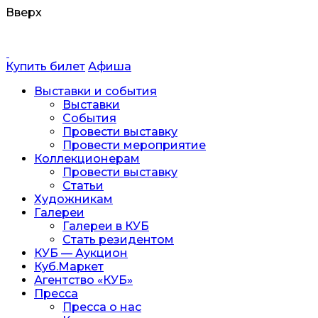
Вверх
Перейти
к
содержанию
Купить билет
Афиша
Выставки и события
Выставки
События
Провести выставку
Провести мероприятие
Коллекционерам
Провести выставку
Статьи
Художникам
Галереи
Галереи в КУБ
Стать резидентом
КУБ — Аукцион
Куб.Маркет
Агентство «КУБ»
Пресса
Пресса о нас