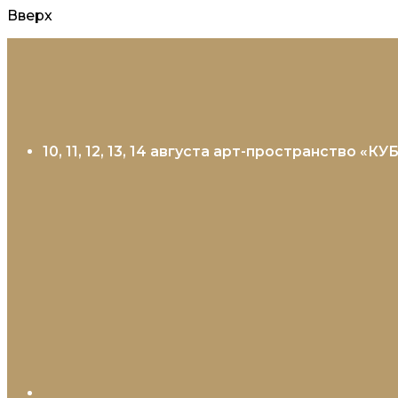
Вверх
Перейти
к
содержанию
10, 11, 12, 13, 14 августа арт-пространство «К