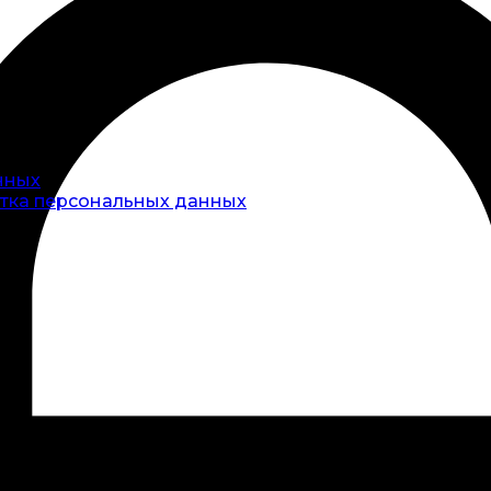
нных
тка персональных данных