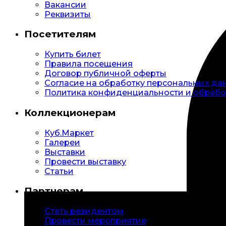
Вакансии
Реквизиты
Посетителям
Купить билет
Правила посещения
Договор публичной оферты
Согласие на обработку персональных да
Политика конфиденциальности и обрабо
Коллекционерам
Куб.Маркет
Галереи
Выставки
Провести выставку
Статьи
Партнерам
Стать резидентом
Провести мероприятие