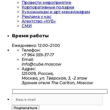
Провести мероприятие
Корпоративные подарки
Художникам и арт-менеджерам
Реклама у нас
Агентство «КУБ»
СМИ
Время работы
Ежедневно: 12:00–21:00
Телефон:
+7 964 559-37-17
Email:
info@cube.moscow
Адрес:
125 009, Россия,
Москва, ул. Тверская, 3, -2 этаж
Здание отеля The Carlton, Moscow