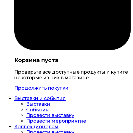
Корзина пуста
Проверьте все доступные продукты и купите
некоторые из них в магазине
Продолжить покупки
Выставки и события
Выставки
События
Провести выставку
Провести мероприятие
Коллекционерам
Провести выставку