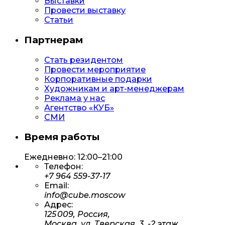
Выставки
Провести выставку
Статьи
Партнерам
Стать резидентом
Провести мероприятие
Корпоративные подарки
Художникам и арт-менеджерам
Реклама у нас
Агентство «КУБ»
СМИ
Время работы
Ежедневно: 12:00–21:00
Телефон:
+7 964 559-37-17
Email:
info@cube.moscow
Адрес:
125 009, Россия,
Москва, ул. Тверская, 3, -2 этаж