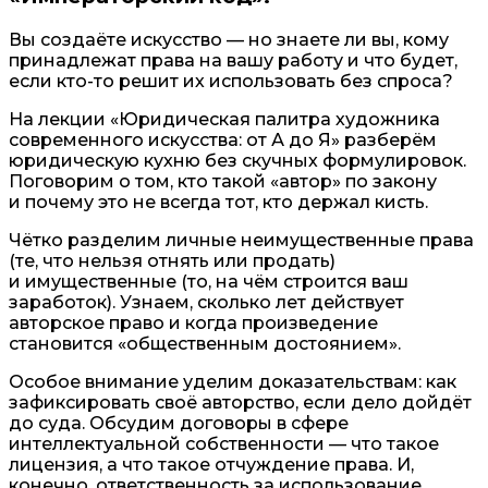
Вы создаёте искусство — но знаете ли вы, кому
принадлежат права на вашу работу и что будет,
если кто-то решит их использовать без спроса?
На лекции «Юридическая палитра художника
современного искусства: от А до Я» разберём
юридическую кухню без скучных формулировок.
Поговорим о том, кто такой «автор» по закону
и почему это не всегда тот, кто держал кисть.
Чётко разделим личные неимущественные права
(те, что нельзя отнять или продать)
и имущественные (то, на чём строится ваш
заработок). Узнаем, сколько лет действует
авторское право и когда произведение
становится «общественным достоянием».
Особое внимание уделим доказательствам: как
зафиксировать своё авторство, если дело дойдёт
до суда. Обсудим договоры в сфере
интеллектуальной собственности — что такое
лицензия, а что такое отчуждение права. И,
конечно, ответственность за использование