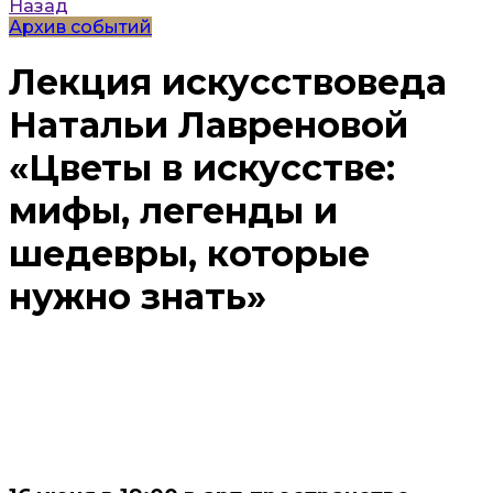
Назад
Архив событий
Лекция искусствоведа
Натальи Лавреновой
«Цветы в искусстве:
мифы, легенды и
шедевры, которые
нужно знать»