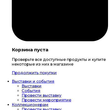
Корзина пуста
Проверьте все доступные продукты и купите
некоторые из них в магазине
Продолжить покупки
Выставки и события
Выставки
События
Провести выставку
Провести мероприятие
Коллекционерам
Провести выставку