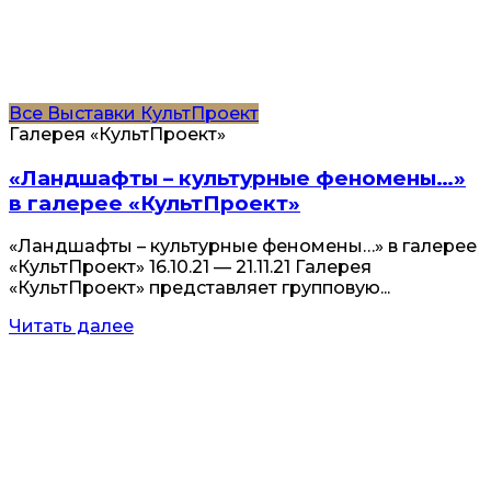
Все
Выставки
КультПроект
Галерея «КультПроект»
«Ландшафты – культурные феномены…»
в галерее «КультПроект»
«Ландшафты – культурные феномены…» в галерее
«КультПроект» 16.10.21 — 21.11.21 Галерея
«КультПроект» представляет групповую...
Читать далее