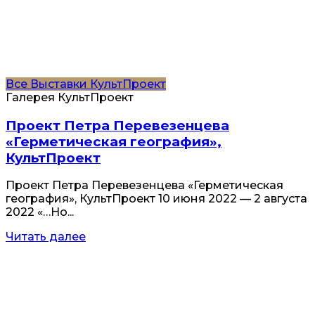
Все
Выставки
КультПроект
Галерея КультПроект
Проект Петра Перевезенцева
«Герметическая география»,
КультПроект
Проект Петра Перевезенцева «Герметическая
география», КультПроект 10 июня 2022 — 2 августа
2022 «…Но...
Читать далее