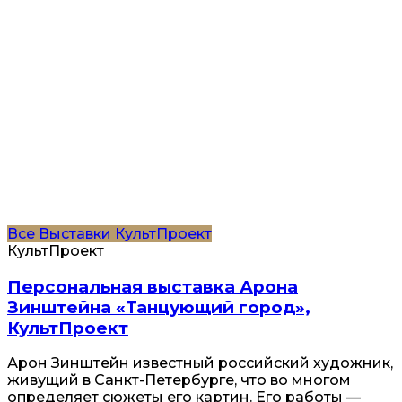
Все
Выставки
КультПроект
КультПроект
Персональная выставка Арона
Зинштейна «Танцующий город»,
КультПроект
Арон Зинштейн известный российский художник,
живущий в Санкт-Петербурге, что во многом
определяет сюжеты его картин. Его работы —