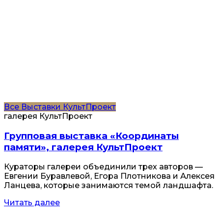
Все
Выставки
КультПроект
галерея КультПроект
Групповая выставка «Координаты
памяти», галерея КультПроект
Кураторы галереи объединили трех авторов —
Евгении Буравлевой, Егора Плотникова и Алексея
Ланцева, которые занимаются темой ландшафта.
Читать далее