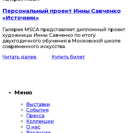
Персональный проект Инны Савченко
«Источник»
Галерея MSCA представляет дипломный проект
художницы Инны Савченко по итогу
двухгодичного обучения в Московской школе
современного искусства.
Читать далее
Купить билет
Меню
Выставки
События
Пресса
Коллекции
О нас
Вакансии