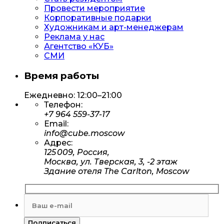
Провести мероприятие
Корпоративные подарки
Художникам и арт-менеджерам
Реклама у нас
Агентство «КУБ»
СМИ
Время работы
Ежедневно: 12:00–21:00
Телефон:
+7 964 559-37-17
Email:
info@cube.moscow
Адрес:
125 009, Россия,
Москва, ул. Тверская, 3, -2 этаж
Здание отеля The Carlton, Moscow