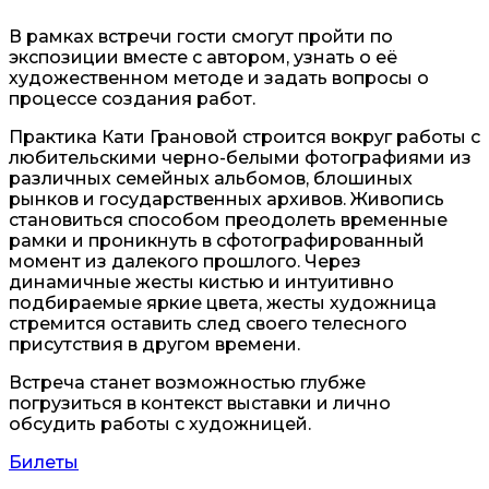
В рамках встречи гости смогут пройти по
экспозиции вместе с автором, узнать о её
художественном методе и задать вопросы о
процессе создания работ.
Практика Кати Грановой строится вокруг работы с
любительскими черно-белыми фотографиями из
различных семейных альбомов, блошиных
рынков и государственных архивов. Живопись
становиться способом преодолеть временные
рамки и проникнуть в сфотографированный
момент из далекого прошлого. Через
динамичные жесты кистью и интуитивно
подбираемые яркие цвета, жесты художница
стремится оставить след своего телесного
присутствия в другом времени.
Встреча станет возможностью глубже
погрузиться в контекст выставки и лично
обсудить работы с художницей.
Билеты