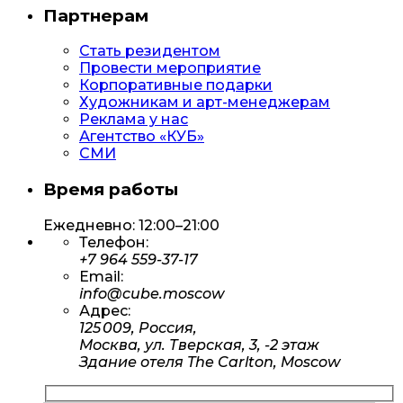
Партнерам
Стать резидентом
Провести мероприятие
Корпоративные подарки
Художникам и арт-менеджерам
Реклама у нас
Агентство «КУБ»
СМИ
Время работы
Ежедневно: 12:00–21:00
Телефон:
+7 964 559-37-17
Email:
info@cube.moscow
Адрес:
125 009, Россия,
Москва, ул. Тверская, 3, -2 этаж
Здание отеля The Carlton, Moscow