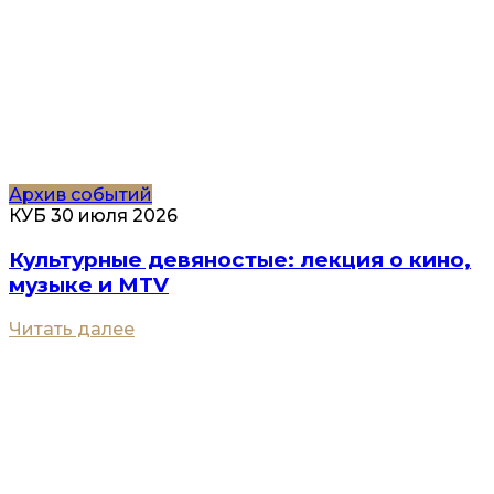
Архив событий
КУБ
30 июля 2026
Культурные девяностые: лекция о кино,
музыке и MTV
Читать далее