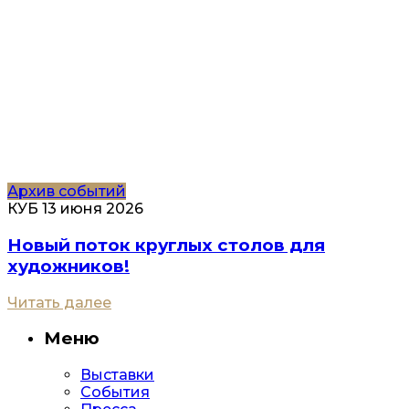
Архив событий
КУБ
13 июня 2026
Новый поток круглых столов для
художников!
Читать далее
Меню
Выставки
События